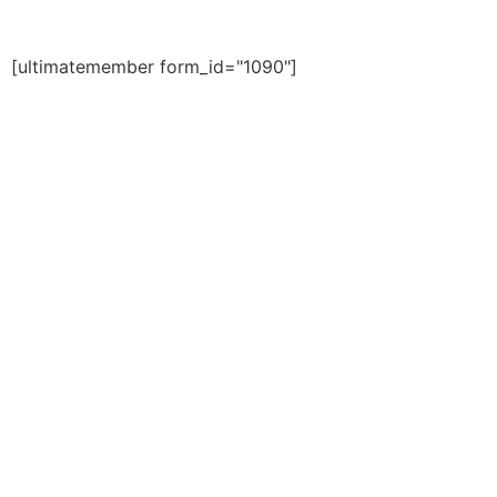
[ultimatemember form_id="1090"]