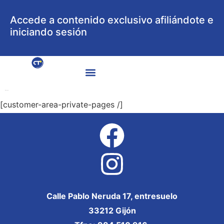
Accede a contenido exclusivo afiliándote e
iniciando sesión
Mis páginas
[customer-area-private-pages /]
Calle Pablo Neruda 17, entresuelo
33212 Gijón